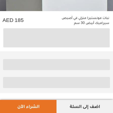
نبات مونستيرا منزلي في أصيص
185
سيراميك أبيض 30 سم
اضف إلى السلة
الشراء الآن