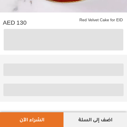
Red Velvet Cake for EID
130
اضف إلى السلة
الشراء الآن