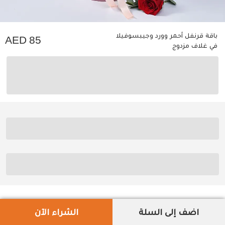
باقة قرنفل أحمر وورد وجيبسوفيلا
85
في غلاف مزدوج
اضف إلى السلة
الشراء الآن