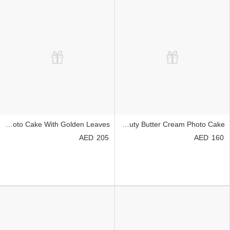
Sun Flower Photo Cake With Golden Leaves
Black Beauty Butter Cream Photo Cake
205
160