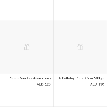
Chocolate Drip MNM Photo Cake For Anniversary
Butterscotch Birthday Photo Cake 500gm
120
130