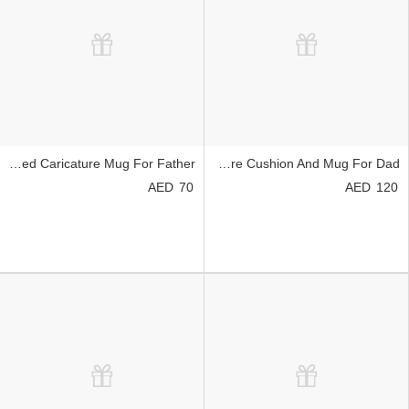
Personalised Caricature Mug For Father
Superhero Caricature Cushion And Mug For Dad
70
120