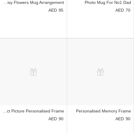
Personalised Daisy Flowers Mug Arrangement
Photo Mug For No1 Dad
95
70
Perfect Picture Personalised Frame
Personalised Memory Frame
90
90