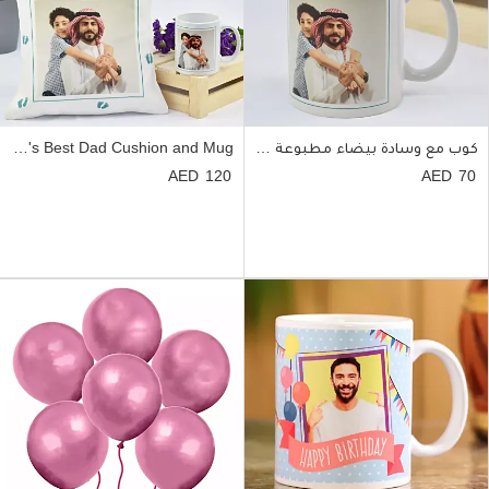
كوب مع وسادة بيضاء مطبوعة مسبقاً مخصصة للأب
World's Best Dad Cushion and Mug
120
70