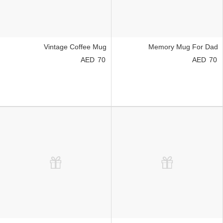
Vintage Coffee Mug
Memory Mug For Dad
70
70