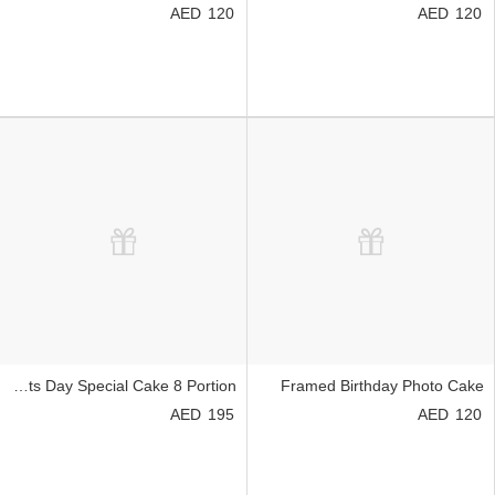
120
120
Grandparents Day Special Cake 8 Portion
Framed Birthday Photo Cake
195
120