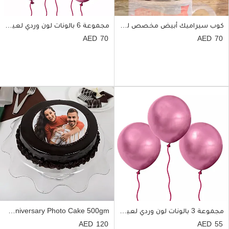
كوب سيراميك أبيض مخصص لعيد الميلاد
مجموعة 6 بالونات لون وردي لعيد الميلاد
70
70
مجموعة 3 بالونات لون وردي لعيد الميلاد
Chocolate Truffle Anniversary Photo Cake 500gm
120
55