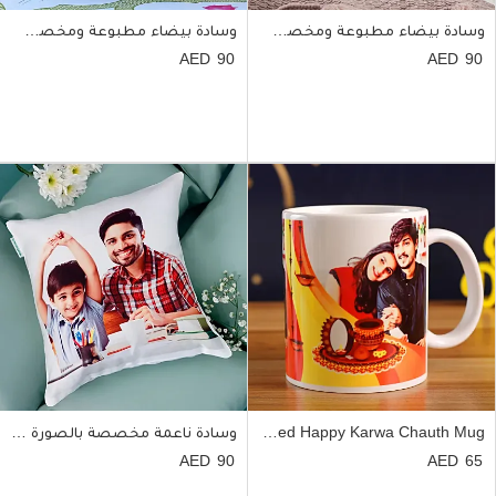
وسادة بيضاء مطبوعة ومخصصة للهالوين جميلة
وسادة بيضاء مطبوعة ومخصصة ليوم المعلم
90
90
Personalised Happy Karwa Chauth Mug
وسادة ناعمة مخصصة بالصورة الشخصية هدية مميزة
90
65