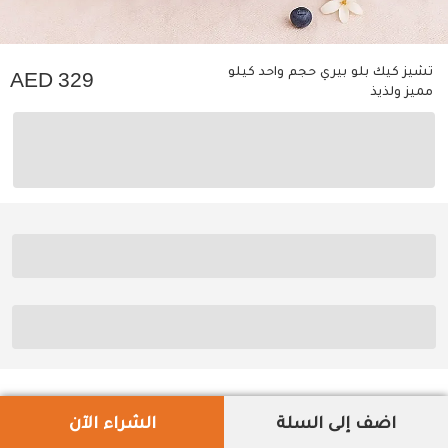
تشيز كيك بلو بيري حجم واحد كيلو
329
مميز ولذيذ
اضف إلى السلة
الشراء الآن