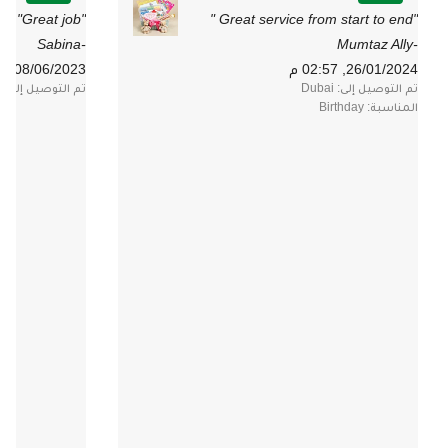
"Great job"
"Great service from start to end "
-Sabina
-Mumtaz Ally
26/01/2024, 02:57 م
08/06/2023, 03:50 م
تم التوصيل إلى: Dubai
تم التوصيل إلى: dubai
المناسبة: Birthday