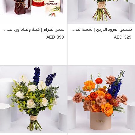
تنسيق الورود الوردي | لمسة هدوء وأناق
سحر الغرام | كيك وهدايا ورد عيد الزواج
399
329