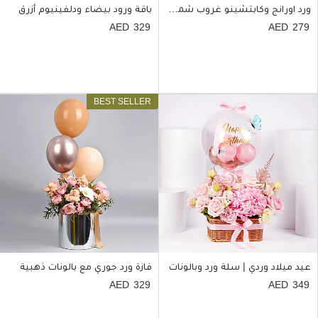
ورد اورانج وكابتشينو غروب شمس
باقة ورود بيضاء ودلفينيوم أزرق
329
279
عيد ميلاد وردي | سلة ورد وبالونات
فازة ورد جوري مع بالونات ذهبية
329
349