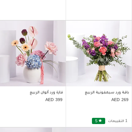
باقة ورد سيمفونية الربيع
فازة ورد ألوان الربيع
399
269
1 التقييمات
star
5