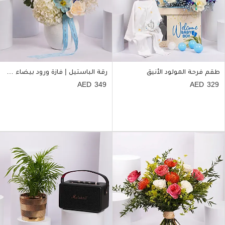
طقم فرحة المولود الأنيق
رقة الباستيل | فازة ورود بيضاء مع الهدرانج
349
329